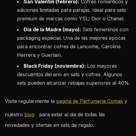
San Valentin (febrero):
Cofres romanticos y
ediciones limitadas para parejas. Ideal para sets
premium de marcas como YSL, Dior o Chanel.
Dia de la Madre (mayo):
Sets femeninos con
packaging especial. Una de las mejores epocas
para encontrar cofres de Lancome, Carolina
Herrera y Guerlain.
Black Friday (noviembre):
Los mayores
descuentos del ano en sets y cofres. Algunos
sets pueden alcanzar rebajas superiores al 40%.
Visita regularmente la
pagina de Perfumeria Comas
y
nuestro
blog
para estar al dia de todas las
novedades y ofertas en sets de regalo.