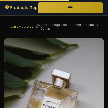
Producto.Top
Sets de Regalo de Perfumes Perfumeria
Inicio
/
Blog
/
Comas