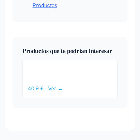
Productos
Productos que te podrian interesar
Báscula Digital Cocina 5kg Tara
Pantalla LCD
40.9 € · Ver →