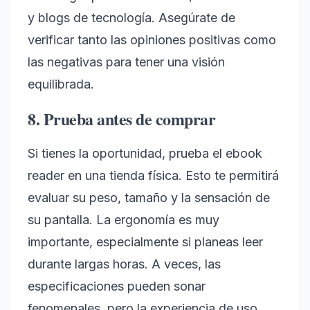
y blogs de tecnología. Asegúrate de
verificar tanto las opiniones positivas como
las negativas para tener una visión
equilibrada.
8. Prueba antes de comprar
Si tienes la oportunidad, prueba el ebook
reader en una tienda física. Esto te permitirá
evaluar su peso, tamaño y la sensación de
su pantalla. La ergonomía es muy
importante, especialmente si planeas leer
durante largas horas. A veces, las
especificaciones pueden sonar
fenomenales, pero la experiencia de uso