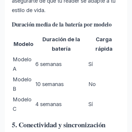
asegurarte de que tu reader se adapte a tu
estilo de vida.
Duración media de la batería por modelo
Duración de la
Carga
Modelo
batería
rápida
Modelo
6 semanas
Sí
A
Modelo
10 semanas
No
B
Modelo
4 semanas
Sí
C
5. Conectividad y sincronización