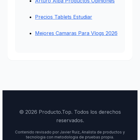
Arturo Alba Productos Opiniones
Precios Tablets Estudiar
Mejores Camaras Para Vlogs 2026
© 2026 Producto.Top. Todos los derechos
reservados.
Contenido revisado por Javier Ruiz, Analista de productos y
tecnologia con metodologia de pruebas propia.