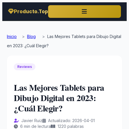
Producto.Top
Inicio
>
Blog
>
Las Mejores Tablets para Dibujo Digital
en 2023: ¿Cuál Elegir?
Reviews
Las Mejores Tablets para
Dibujo Digital en 2023:
¿Cuál Elegir?
Javier Ruiz
Actualizado: 2026-04-01
6 min de lectura
1220 palabras