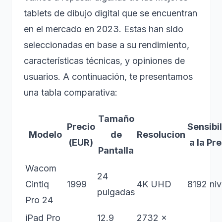
tablets de dibujo digital que se encuentran
en el mercado en 2023. Estas han sido
seleccionadas en base a su rendimiento,
características técnicas, y opiniones de
usuarios. A continuación, te presentamos
una tabla comparativa:
Tamaño
Precio
Sensibi
Modelo
de
Resolucion
(EUR)
a la Pr
Pantalla
Wacom
24
Cintiq
1999
4K UHD
8192 niv
pulgadas
Pro 24
iPad Pro
12.9
2732 x