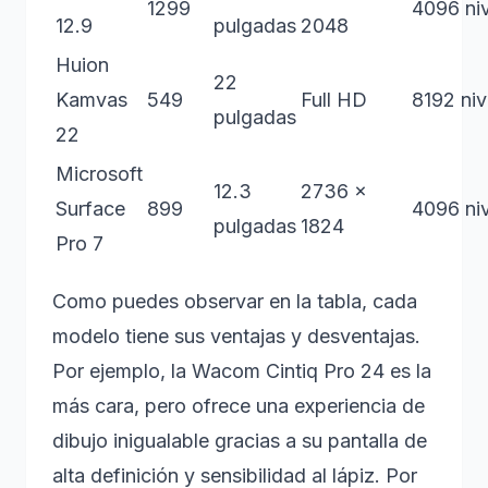
1299
4096 ni
12.9
pulgadas
2048
Huion
22
Kamvas
549
Full HD
8192 niv
pulgadas
22
Microsoft
12.3
2736 x
Surface
899
4096 ni
pulgadas
1824
Pro 7
Como puedes observar en la tabla, cada
modelo tiene sus ventajas y desventajas.
Por ejemplo, la Wacom Cintiq Pro 24 es la
más cara, pero ofrece una experiencia de
dibujo inigualable gracias a su pantalla de
alta definición y sensibilidad al lápiz. Por