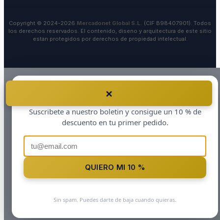
Copyright © 2024-2026
Mercadonet Global S.L.
(CIF B98407901). Todos
los derechos reservados. El contenido, diseno y arquitectura de este sitio
estan protegidos por derechos de propiedad intelectual.
×
Antes de irte…
Suscribete a nuestro boletin y consigue un 10 % de
descuento en tu primer pedido.
QUIERO MI 10 %
Sin spam. Puedes darte de baja cuando quieras.