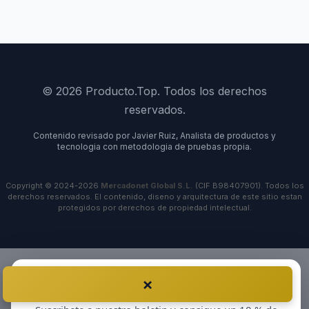
© 2026 Producto.Top. Todos los derechos
reservados.
Contenido revisado por Javier Ruiz, Analista de productos y
tecnologia con metodologia de pruebas propia.
Copyright © 2024-2026
Mercadonet Global S.L.
(CIF B98407901). Todos los
derechos reservados. El contenido, diseno y arquitectura de este sitio estan
protegidos por derechos de propiedad intelectual.
×
Antes de irte…