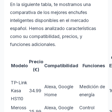
En la siguiente tabla, te mostramos una
comparativa de los mejores enchufes
inteligentes disponibles en el mercado
español. Hemos analizado características
como su compatibilidad, precios, y
funciones adicionales.
Precio
Modelo
Compatibilidad
Funciones
E
(€)
TP-Link
Alexa, Google
Medición de
Kasa
34.99
1
Home
energía
HS110
Meross
Alexa, Google
Control
25.99
1