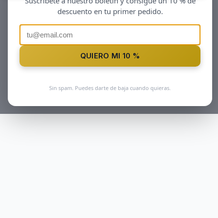
Suscribete a nuestro boletin y consigue un 10 % de
descuento en tu primer pedido.
QUIERO MI 10 %
Sin spam. Puedes darte de baja cuando quieras.