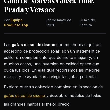
Guia de Marcas Gucci, Dior,
Prada y Versace
Por
Equipo
22 de mayo de
11 min de
|
|
Producto.Top
2026
lectura
Las
gafas de sol de diseno
son mucho mas que un
accesorio de proteccion solar: son un statement de
estilo, un complemento que define tu imagen y, en
muchos casos, una inversion en calidad optica que
cuida tus ojos. En esta guia recorremos las mejores
marcas y te ayudamos a elegir las gafas perfectas.
Explora nuestra coleccion completa en la seccion de
gafas de sol de diseno
y descubre modelos de todas
las grandes marcas al mejor precio.