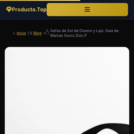
Producto.Top
Gafas de Sol de Diseno y Lujo: Guia de
Inicio
/
Blog
/
Marcas Gucci, Dior, P