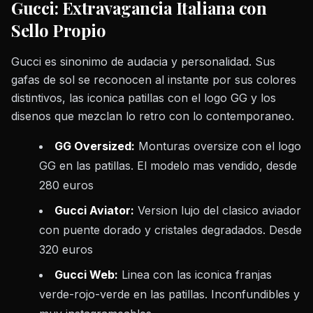
Gucci: Extravagancia Italiana con
Sello Propio
Gucci es sinonimo de audacia y personalidad. Sus
gafas de sol se reconocen al instante por sus colores
distintivos, las iconica patillas con el logo GG y los
disenos que mezclan lo retro con lo contemporaneo.
GG Oversized:
Monturas oversize con el logo
GG en las patillas. El modelo mas vendido, desde
280 euros
Gucci Aviator:
Version lujo del clasico aviador
con puente dorado y cristales degradados. Desde
320 euros
Gucci Web:
Linea con las iconica franjas
verde-rojo-verde en las patillas. Inconfundibles y