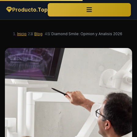
Producto.Top
Inicio
/
Blog
/
Diamond Smile: Opinion y Analisis 2026