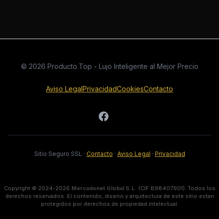
© 2026 Producto.Top - Lujo Inteligente al Mejor Precio
Aviso Legal
Privacidad
Cookies
Contacto
Sitio Seguro SSL
·
Contacto
·
Aviso Legal
·
Privacidad
Copyright © 2024-2026
Mercadonet Global S.L.
(CIF B98407901). Todos los
derechos reservados. El contenido, diseno y arquitectura de este sitio estan
protegidos por derechos de propiedad intelectual.