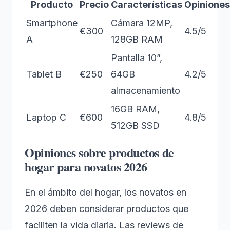
Producto
Precio
Características
Opiniones
Smartphone
Cámara 12MP,
€300
4.5/5
A
128GB RAM
Pantalla 10”,
Tablet B
€250
64GB
4.2/5
almacenamiento
16GB RAM,
Laptop C
€600
4.8/5
512GB SSD
Opiniones sobre productos de
hogar para novatos 2026
En el ámbito del hogar, los novatos en
2026 deben considerar productos que
faciliten la vida diaria. Las reviews de