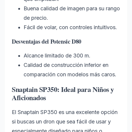
Buena calidad de imagen para su rango
de precio.
Fácil de volar, con controles intuitivos.
Desventajas del Potensic D80
Alcance limitado de 300 m.
Calidad de construcción inferior en
comparación con modelos más caros.
Snaptain SP350: Ideal para Niños y
Aficionados
El Snaptain SP350 es una excelente opción
si buscas un dron que sea fácil de usar y
especialmente diseñado para niños o