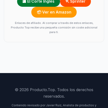
🏬 El Corte Inglés
🏃 Sprinter
📦 Ver en Amazon
Enlaces de afiliado. Al comprar a través de estos enlaces,
Producto Top recibe una pequeña comisión sin coste adicional
para ti.
© 2026 Producto.Top. Todos los derechos
reservados.
Contenido revisado por Javier Ruiz, Analista de productos y