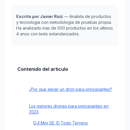
Escrito por Javier Ruiz
— Analista de productos
y tecnologia con metodologia de pruebas propia.
Ha analizado mas de 500 productos en los ultimos
4 anos con tests estandarizados.
Contenido del articulo
¿Por qué elegir un dron para principiantes?
Los mejores drones para principiantes en
2023
DJI Mini SE: El Todo Terreno