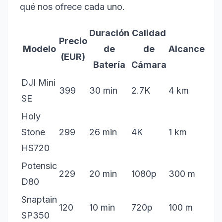
qué nos ofrece cada uno.
Duración
Calidad
Precio
Modelo
de
de
Alcance
(EUR)
Batería
Cámara
DJI Mini
399
30 min
2.7K
4 km
SE
Holy
Stone
299
26 min
4K
1 km
HS720
Potensic
229
20 min
1080p
300 m
D80
Snaptain
120
10 min
720p
100 m
SP350