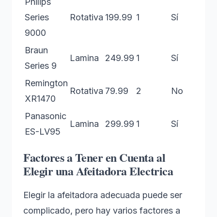
Philips
Series
Rotativa
199.99
1
Sí
9000
Braun
Lamina
249.99
1
Sí
Series 9
Remington
Rotativa
79.99
2
No
XR1470
Panasonic
Lamina
299.99
1
Sí
ES-LV95
Factores a Tener en Cuenta al
Elegir una Afeitadora Electrica
Elegir la afeitadora adecuada puede ser
complicado, pero hay varios factores a