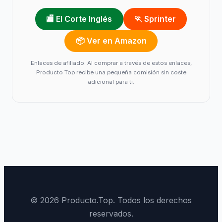
🏬 El Corte Inglés
🏃 Sprinter
📦 Ver en Amazon
Enlaces de afiliado. Al comprar a través de estos enlaces,
Producto Top recibe una pequeña comisión sin coste
adicional para ti.
© 2026 Producto.Top. Todos los derechos
reservados.