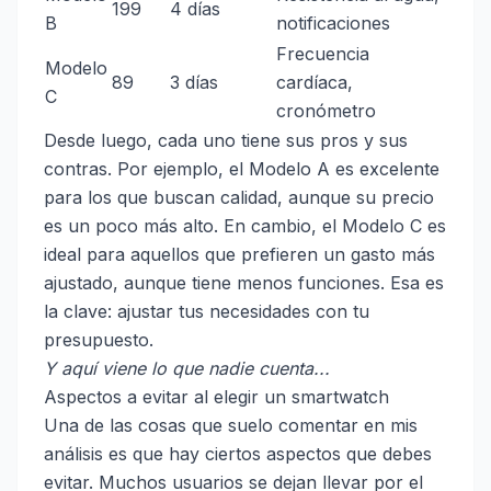
199
4 días
B
notificaciones
Frecuencia
Modelo
89
3 días
cardíaca,
C
cronómetro
Desde luego, cada uno tiene sus pros y sus
contras. Por ejemplo, el Modelo A es excelente
para los que buscan calidad, aunque su precio
es un poco más alto. En cambio, el Modelo C es
ideal para aquellos que prefieren un gasto más
ajustado, aunque tiene menos funciones. Esa es
la clave: ajustar tus necesidades con tu
presupuesto.
Y aquí viene lo que nadie cuenta...
Aspectos a evitar al elegir un smartwatch
Una de las cosas que suelo comentar en mis
análisis es que hay ciertos aspectos que debes
evitar. Muchos usuarios se dejan llevar por el