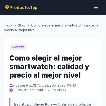
Producto.Top
Inicio
>
Blog
>
Como elegir el mejor smartwatch: calidad y
precio al mejor nivel
Reviews
Como elegir el mejor
smartwatch: calidad y
precio al mejor nivel
Javier Ruiz
Actualizado: 2026-04-10
5 min de lectura
1128 palabras
Escrito por Javier Ruiz
— Analista de productos