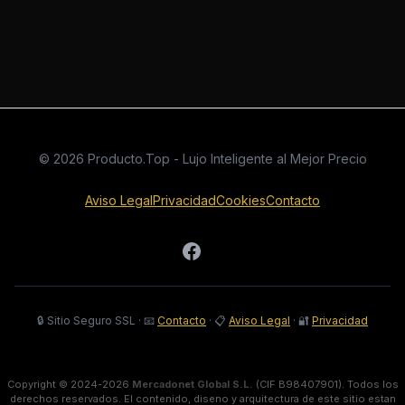
© 2026 Producto.Top - Lujo Inteligente al Mejor Precio
Aviso Legal
Privacidad
Cookies
Contacto
🔒 Sitio Seguro SSL
·
📧
Contacto
·
📋
Aviso Legal
·
🔐
Privacidad
Copyright © 2024-2026
Mercadonet Global S.L.
(CIF B98407901). Todos los
derechos reservados. El contenido, diseno y arquitectura de este sitio estan