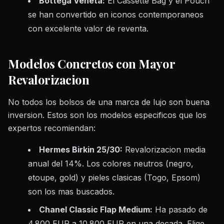
Bottega Veneta:
El Cassette Bag y el Pouch
se han convertido en iconos contemporaneos
con excelente valor de reventa.
Modelos Concretos con Mayor
Revalorizacion
No todos los bolsos de una marca de lujo son buena
inversion. Estos son los modelos especificos que los
expertos recomiendan:
Hermes Birkin 25/30:
Revalorizacion media
anual del 14%. Los colores neutros (negro,
etoupe, gold) y pieles clasicas (Togo, Epsom)
son los mas buscados.
Chanel Classic Flap Medium:
Ha pasado de
4.800 EUR a 10.800 EUR en una decada. Elige