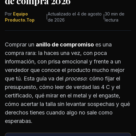
de compra 2026
Por
Equipo
Actualizado el 4 de agosto
30 min de
|
|
Producto.Top
de 2026
lectura
Comprar un
anillo de compromiso
es una
compra rara: la haces una vez, con poca
información, con prisa emocional y frente a un
vendedor que conoce el producto mucho mejor
que tú. Esta guía va del
proceso
: cómo fijar el
presupuesto, cómo leer de verdad las 4 C y el
certificado, qué mirar en el metal y el engaste,
cómo acertar la talla sin levantar sospechas y qué
derechos tienes cuando algo no sale como
esperabas.