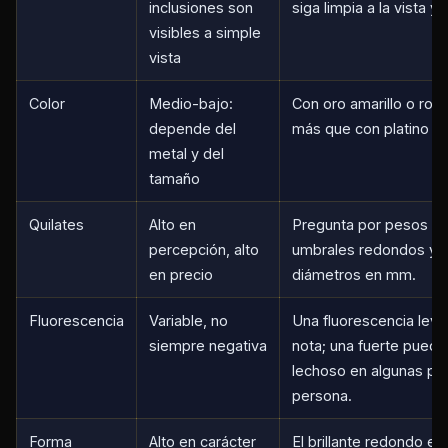
inclusiones son
siga limpia a la vista y 
visibles a simple
vista
Color
Medio-bajo:
Con oro amarillo o ros
depende del
más que con platino u 
metal y del
tamaño
Quilates
Alto en
Pregunta por pesos jus
percepción, alto
umbrales redondos y 
en precio
diámetros en mm.
Fluorescencia
Variable, no
Una fluorescencia leve
siempre negativa
nota; una fuerte puede
lechoso en algunas pie
persona.
Forma
Alto en carácter
El brillante redondo es