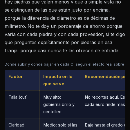
hay piedras que valen menos y que a simple vista no
se distinguen de las que están justo por encima,
porque la diferencia de diámetro es de décimas de
milímetro. No te doy un porcentaje de ahorro porque
varía con cada piedra y con cada proveedor; sí te digo
que preguntes explícitamente por piedras en esa
franja, porque casi nunca te las ofrecen de entrada.
Dónde subir y dónde bajar en cada C, según el efecto real sobre lo 
Factor
Impacto en lo
Recomendación prác
que se ve
Talla (cut)
Muy alto:
No recortes aquí. Es l
gobierna brillo y
cada euro rinde más.
centelleo
Claridad
Medio: solo si las
Baja hasta el grado en 