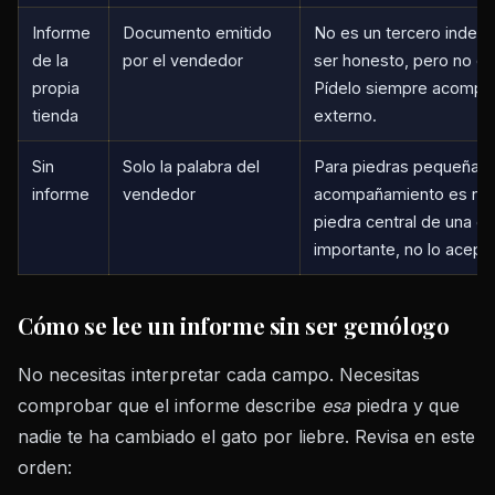
Informe
Documento emitido
No es un tercero indep
de la
por el vendedor
ser honesto, pero no es
propia
Pídelo siempre acompa
tienda
externo.
Sin
Solo la palabra del
Para piedras pequeñas
informe
vendedor
acompañamiento es norm
piedra central de una c
importante, no lo acept
Cómo se lee un informe sin ser gemólogo
No necesitas interpretar cada campo. Necesitas
comprobar que el informe describe
esa
piedra y que
nadie te ha cambiado el gato por liebre. Revisa en este
orden: