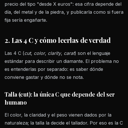
precio del tipo "desde X euros": esa cifra depende del
día, del metal y de la piedra, y publicarla como si fuera
fija sería engañarte.
2. Las 4 C y cómo leerlas de verdad
Las 4 C (
cut
,
color
,
clarity
,
carat
) son el lenguaje
estándar para describir un diamante. El problema no
es entenderlas por separado: es saber dónde
conviene gastar y dónde no se nota.
Talla (cut): la única C que depende del ser
humano
El color, la claridad y el peso vienen dados por la
naturaleza; la talla la decide el tallador. Por eso es la C