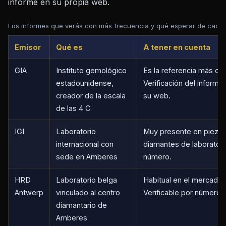
informe en su propia web.
Los informes que verás con más frecuencia y qué esperar de cada 
Emisor
Qué es
A tener en cuenta
GIA
Instituto gemológico
Es la referencia más cit
estadounidense,
Verificación del inform
creador de la escala
su web.
de las 4 C
IGI
Laboratorio
Muy presente en pieza
internacional con
diamantes de laboratorio
sede en Amberes
número.
HRD
Laboratorio belga
Habitual en el mercado
Antwerp
vinculado al centro
Verificable por número.
diamantario de
Amberes