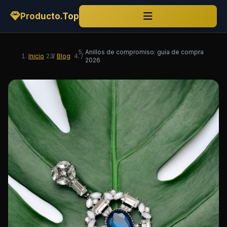
Producto.Top
Anillos de compromiso: guía de compra
Inicio
/
Blog
/
2026