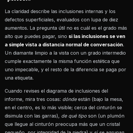
La claridad describe las inclusiones internas y los
defectos superficiales, evaluados con lupa de diez
aumentos. La pregunta útil no es cuál es el grado más
alto que puedes pagar, sino
si las inclusiones se ven
a simple vista a distancia normal de conversación
.
Un diamante limpio a la vista con un grado intermedio
cumple exactamente la misma función estética que
uno impecable, y el resto de la diferencia se paga por
una etiqueta.
Cuando revises el diagrama de inclusiones del
informe, mira tres cosas:
dónde
están (bajo la mesa,
en el centro, es lo más visible; cerca del cinturón se
disimula con las garras),
de qué tipo
son (un plumón
que llegue al cinturón preocupa más que un cristal
pequeño, por integridad de la piedra) y
si se agrupan