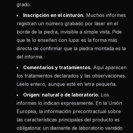
grado.
Inscripción en el cinturón.
Muchos informes
registran un número grabado por láser en el
borde de la piedra, invisible a simple vista. Pide
que te lo enseñen con lupa: es la forma más
directa de confirmar que la piedra montada es la
del informe.
Comentarios y tratamientos.
Aquí aparecen
los tratamientos declarados y las observaciones.
Léelo entero, aunque esté en letra pequeña.
Origen: natural o de laboratorio.
Los
informes lo indican expresamente. En la Unión
Europea, la información precontractual sobre
las características principales del producto es
obligatoria: un diamante de laboratorio vendido