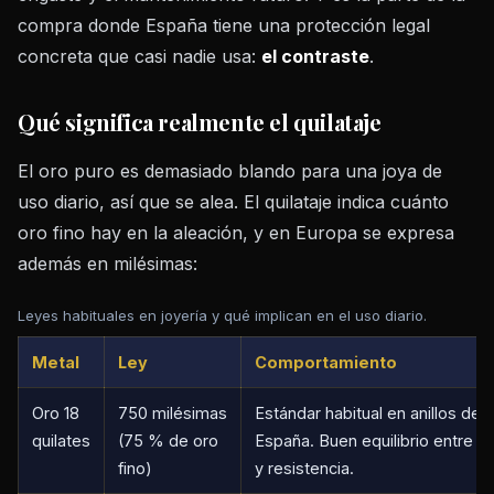
compra donde España tiene una protección legal
concreta que casi nadie usa:
el contraste
.
Qué significa realmente el quilataje
El oro puro es demasiado blando para una joya de
uso diario, así que se alea. El quilataje indica cuánto
oro fino hay en la aleación, y en Europa se expresa
además en milésimas:
Leyes habituales en joyería y qué implican en el uso diario.
Metal
Ley
Comportamiento
Oro 18
750 milésimas
Estándar habitual en anillos d
quilates
(75 % de oro
España. Buen equilibrio entre n
fino)
y resistencia.