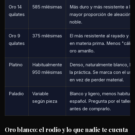
Oro 14
585 milésimas
Más duro y más resistente a lo
quilates
mayor proporción de aleación.
noble.
Oro 9
375 milésimas
El más resistente al rayado y 
quilates
en materia prima. Menos "cálido
oro amarillo.
Platino
Habitualmente
Denso, naturalmente blanco, hi
950 milésimas
la práctica. Se marca con el us
en vez de perder material.
Paladio
Variable
Blanco y ligero, menos habitual
según pieza
español. Pregunta por el taller q
antes de comprarlo.
Oro blanco: el rodio y lo que nadie te cuenta