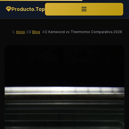
Producto.Top
Inicio
/
Blog
/
Kenwood vs Thermomix Comparativa 2026