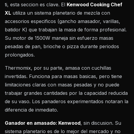
ti, esta seccion es clave. El
Kenwood Cooking Chef
XL
utiliza un sistema planetario de mezcla con
accesorios especificos (gancho amasador, varillas,
batidor K) que trabajan la masa de forma profesional.
Su motor de 1500W maneja sin esfuerzo masas
pesadas de pan, brioche o pizza durante periodos
prolongados.
Thermomix, por su parte, amasa con cuchillas
invertidas. Funciona para masas basicas, pero tiene
limitaciones claras con masas pesadas y no puede
trabajar grandes cantidades por la capacidad reducida
de su vaso. Los panaderos experimentados notaran la
diferencia de inmediato.
Ganador en amasado: Kenwood
, sin discusion. Su
sistema planetario es de lo mejor del mercado y no