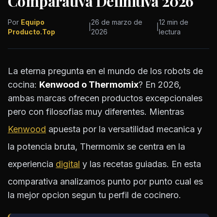
Comparativa Definitiva 2026
Por
Equipo
26 de marzo de
12 min de
|
|
Producto.Top
2026
lectura
La eterna pregunta en el mundo de los robots de
cocina:
Kenwood o Thermomix
? En 2026,
ambas marcas ofrecen productos excepcionales
pero con filosofias muy diferentes. Mientras
Kenwood
apuesta por la versatilidad mecanica y
la potencia bruta, Thermomix se centra en la
experiencia
digital
y las recetas guiadas. En esta
comparativa analizamos punto por punto cual es
la mejor opcion segun tu perfil de cocinero.