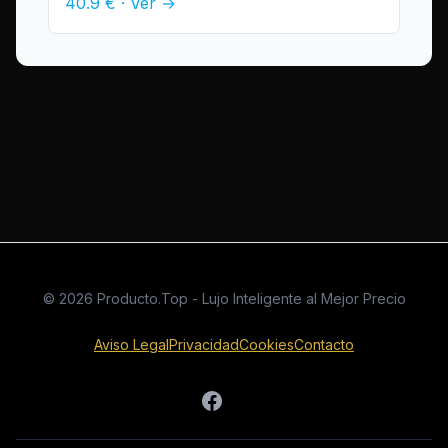
40.9 € · Ver →
© 2026 Producto.Top - Lujo Inteligente al Mejor Precio
Aviso Legal
Privacidad
Cookies
Contacto