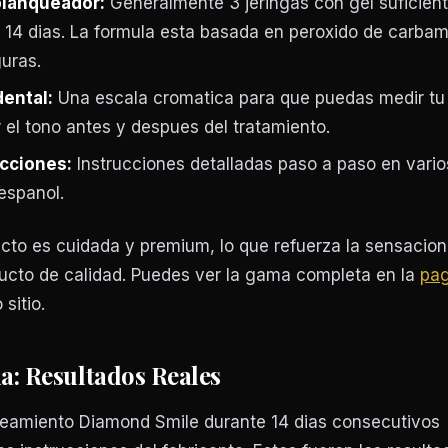
blanqueador:
Generalmente 3 jeringas con gel suficien
 14 dias. La formula esta basada en peroxido de carba
uras.
dental:
Una escala cromatica para que puedas medir tu
el tono antes y despues del tratamiento.
cciones:
Instrucciones detalladas paso a paso en vario
espanol.
cto es cuidada y premium, lo que refuerza la sensacion
ducto de calidad. Puedes ver la gama completa en la
pag
sitio.
a: Resultados Reales
ueamiento Diamond Smile durante 14 dias consecutivos