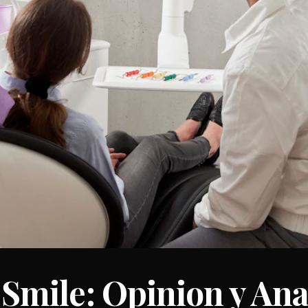
mile: Opinion y Anal