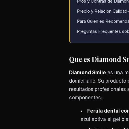
Pros y Contras de Diamon
Precio y Relacion Calidad
Para Quien es Recomenda
Preguntas Frecuentes so
Que es Diamond Smi
Diamond Smile
es una ma
domiciliario. Su producto
resultados profesionales s
componentes:
Ferula dental con
azul activa el gel b