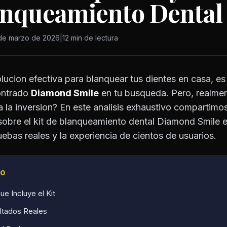
lanqueamiento Dental
de marzo de 2026
|
12 min de lectura
lucion efectiva para blanquear tus dientes en casa, es
ontrado
Diamond Smile
en tu busqueda. Pero, realme
 la inversion? En este analisis exhaustivo compartimo
sobre el kit de blanqueamiento dental Diamond Smile 
bas reales y la experiencia de cientos de usuarios.
lo
e Incluye el Kit
ltados Reales