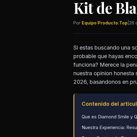
Kit de B
Por
Equipo Producto.Top
|
26 
Si estas buscando una so
probable que hayas enc
funciona? Merece la pena
nuestra opinion honesta 
2026, basandonos en prue
Contenido del articu
Que es Diamond Smile y Qu
Nuestra Experiencia: Resu