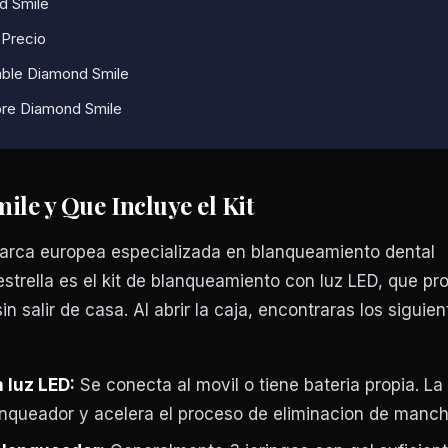
d Smile
-Precio
ble Diamond Smile
bre Diamond Smile
le y Que Incluye el Kit
rca europea especializada en blanqueamiento dental
 estrella es el kit de blanqueamiento con luz LED, que p
in salir de casa. Al abrir la caja, encontraras los siguien
 luz LED:
Se conecta al movil o tiene bateria propia. La 
lanqueador y acelera el proceso de eliminacion de manch