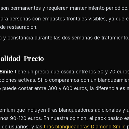
 son permanentes y requieren mantenimiento periodico.
ra personas con empastes frontales visibles, ya que el
de restauracion.
na y constancia durante las dos semanas de tratamiento
Calidad-Precio
Smile
tiene un precio que oscila entre los 50 y 70 euros
ociones activas. Si lo comparamos con un blanqueamie
ue puede costar entre 300 y 600 euros, la diferencia es
emium que incluyen tiras blanqueadoras adicionales y 
unos 90-120 euros. En nuestra opinion, el pack basico e
a de usuarios, y las
tiras blanqueadoras Diamond Smile
p