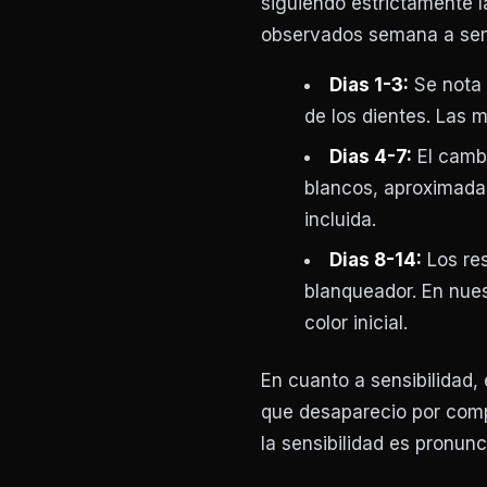
siguiendo estrictamente la
observados semana a se
Dias 1-3:
Se nota u
de los dientes. Las 
Dias 4-7:
El cambi
blancos, aproximadam
incluida.
Dias 8-14:
Los res
blanqueador. En nue
color inicial.
En cuanto a sensibilidad,
que desaparecio por comp
la sensibilidad es pronun