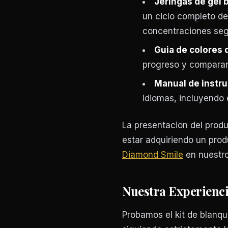
Jeringas de gel 
un ciclo completo de
concentraciones seg
Guia de colores 
progreso y comparar 
Manual de instru
idiomas, incluyendo 
La presentacion del produ
estar adquiriendo un pro
Diamond Smile
en nuestro 
Nuestra Experienci
Probamos el kit de blanq