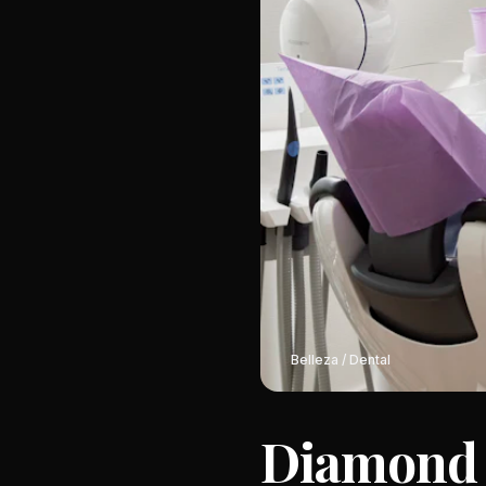
Belleza / Dental
Diamond S