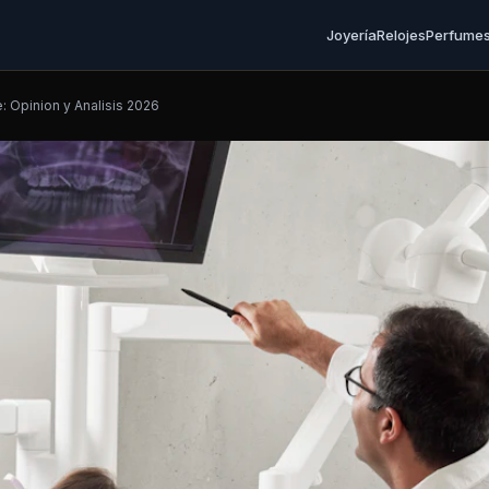
Joyería
Relojes
Perfume
 Opinion y Analisis 2026