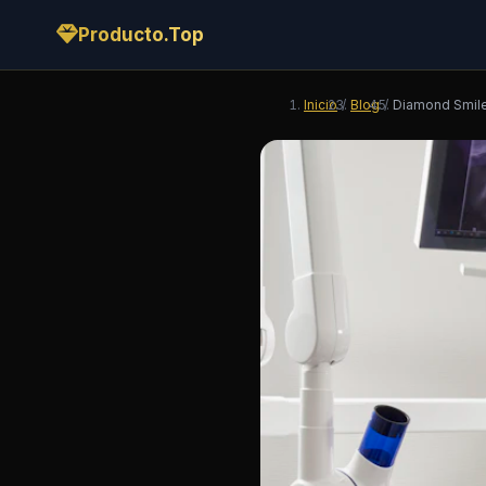
Producto.Top
Inicio
/
Blog
/
Diamond Smile: