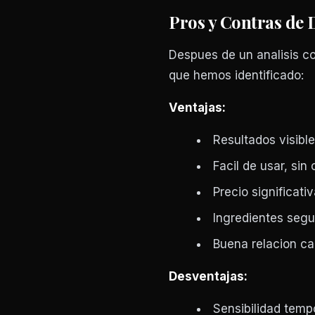
Pros y Contras de
Despues de un analisis co
que hemos identificado:
Ventajas:
Resultados visibl
Facil de usar, sin
Precio significati
Ingredientes segu
Buena relacion can
Desventajas:
Sensibilidad tempo