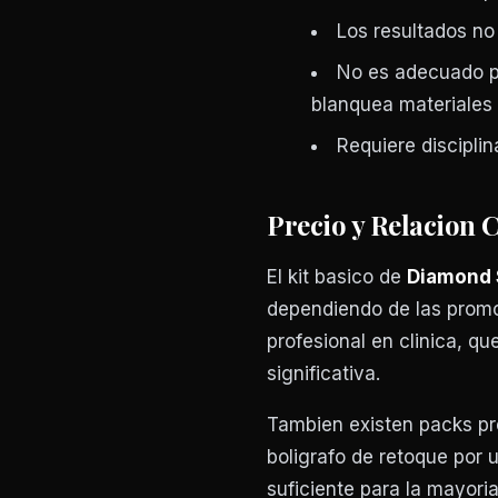
Los resultados no
No es adecuado pa
blanquea materiales 
Requiere discipli
Precio y Relacion 
El kit basico de
Diamond 
dependiendo de las prom
profesional en clinica, q
significativa.
Tambien existen packs pr
boligrafo de retoque por 
suficiente para la mayori