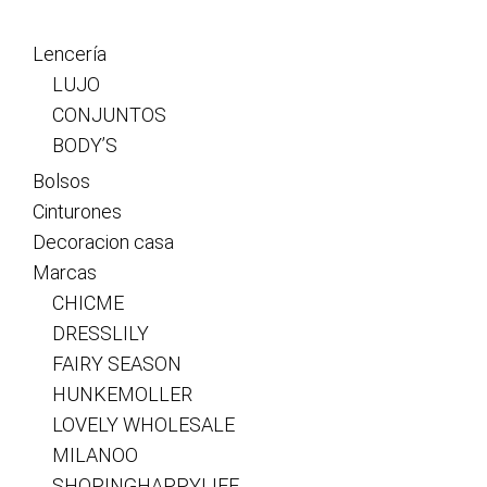
Lencería
LUJO
CONJUNTOS
BODY’S
Bolsos
Cinturones
Decoracion casa
Marcas
CHICME
DRESSLILY
FAIRY SEASON
HUNKEMOLLER
LOVELY WHOLESALE
MILANOO
SHOPINGHAPPYLIFE