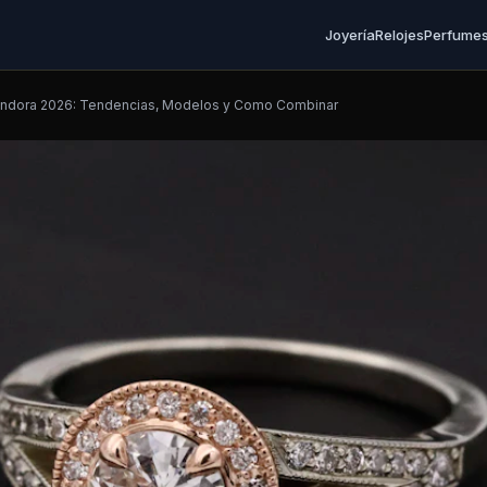
Joyería
Relojes
Perfume
andora 2026: Tendencias, Modelos y Como Combinar