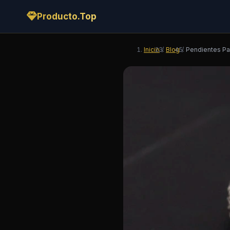
Producto.Top
Inicio
/
Blog
/
Pendientes P