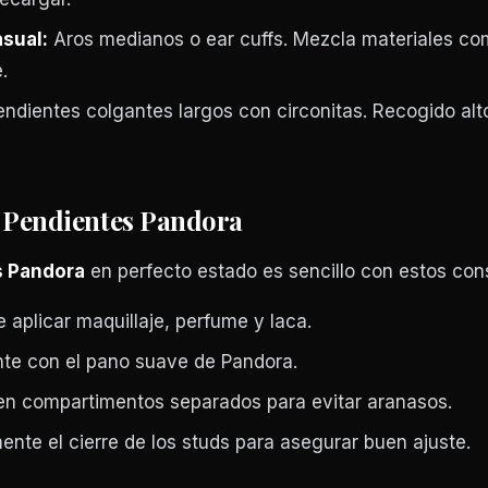
sual:
Aros medianos o ear cuffs. Mezcla materiales c
.
ndientes colgantes largos con circonitas. Recogido alt
 Pendientes Pandora
s Pandora
en perfecto estado es sencillo con estos con
 aplicar maquillaje, perfume y laca.
nte con el pano suave de Pandora.
en compartimentos separados para evitar aranasos.
ente el cierre de los studs para asegurar buen ajuste.