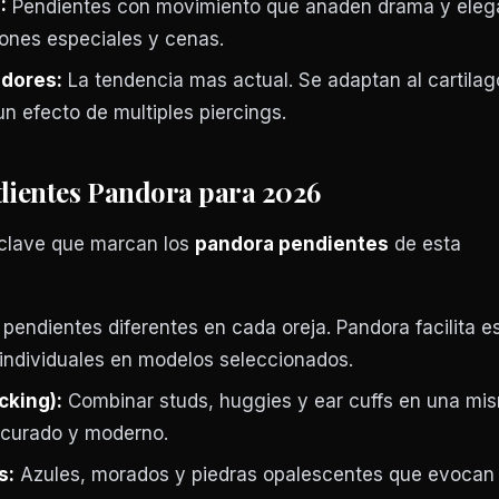
:
Pendientes con movimiento que anaden drama y eleg
ones especiales y cenas.
adores:
La tendencia mas actual. Se adaptan al cartilag
un efecto de multiples piercings.
dientes Pandora para 2026
 clave que marcan los
pandora pendientes
de esta
 pendientes diferentes en cada oreja. Pandora facilita e
individuales en modelos seleccionados.
cking):
Combinar studs, huggies y ear cuffs en una mi
 curado y moderno.
s:
Azules, morados y piedras opalescentes que evocan e