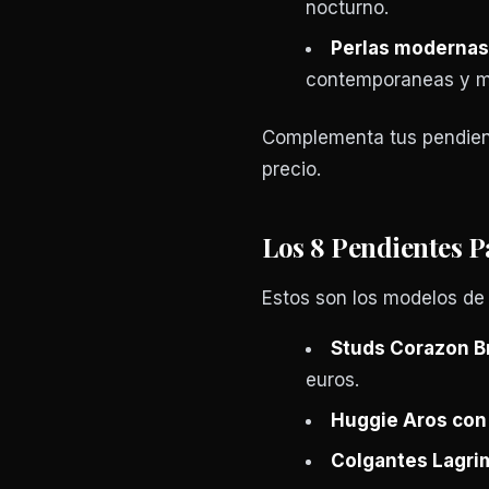
nocturno.
Perlas modernas
contemporaneas y me
Complementa tus pendien
precio.
Los 8 Pendientes 
Estos son los modelos d
Studs Corazon Br
euros.
Huggie Aros con
Colgantes Lagri