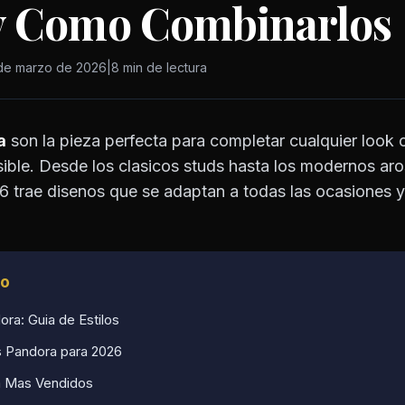
y Como Combinarlos
de marzo de 2026
|
8 min de lectura
a
son la pieza perfecta para completar cualquier look 
ible. Desde los clasicos studs hasta los modernos ar
6 trae disenos que se adaptan a todas las ocasiones y 
lo
ra: Guia de Estilos
 Pandora para 2026
a Mas Vendidos