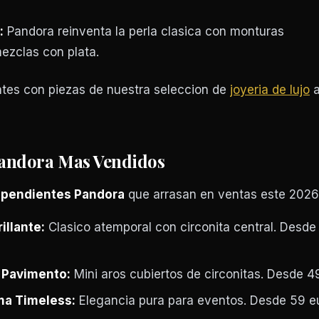
:
Pandora reinventa la perla clasica con monturas
zclas con plata.
tes con piezas de nuestra seleccion de
joyeria de lujo
a
Pandora Mas Vendidos
e
pendientes Pandora
que arrasan en ventas este 2026
illante:
Clasico atemporal con circonita central. Desde
 Pavimento:
Mini aros cubiertos de circonitas. Desde 4
ma Timeless:
Elegancia pura para eventos. Desde 59 e