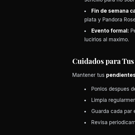
Fin de semana ca
plata y Pandora Rose
Evento formal:
Pe
lucirlos al maximo.
Cuidados para Tus
Mantener tus
pendiente
Ponlos despues de
Limpia regularme
Guarda cada par 
Revisa periodicam