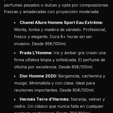
perfumes pesados o dulces y opta por composiciones
frescas y amaderadas con proyección moderada:
Chanel Allure Homme Sport Eau Extrême:
Menta, tonka y madera de sándalo. Profesional,
fresco y elegante. Dura 8+ horas sin ser
invasivo. Desde 95€/100ml.
Prada L'Homme:
Iris y ámbar gris crean una
firma olfativa limpia y sofisticada. El perfume de
oficina por excelencia. Desde 85€/100ml.
Dior Homme 2020:
Bergamota, cachemira y
musgo. Minimalista y con clase. Ideal para
reuniones importantes. Desde 80€/100ml.
Hermès Terre d'Hermès:
Naranja, vetiver y
cedro. Un clásico que nunca falla en cualquier