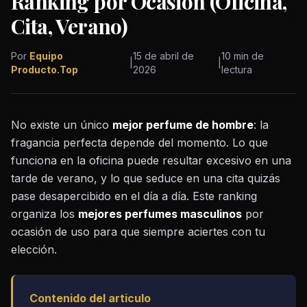
Ranking por Ocasión (Oficina,
Cita, Verano)
Por
Equipo
15 de abril de
10 min de
|
|
Producto.Top
2026
lectura
No existe un único
mejor perfume de hombre
: la
fragancia perfecta depende del momento. Lo que
funciona en la oficina puede resultar excesivo en una
tarde de verano, y lo que seduce en una cita quizás
pase desapercibido en el día a día. Este ranking
organiza los
mejores perfumes masculinos
por
ocasión de uso para que siempre aciertes con tu
elección.
Contenido del articulo