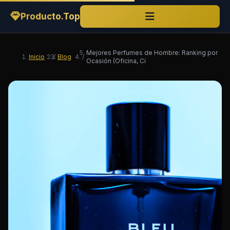
Producto.Top
Mejores Perfumes de Hombre: Ranking por
Inicio
/
Blog
/
Ocasión (Oficina, Ci