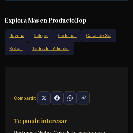
Explora Mas en Producto.Top
Joyeria
Relojes
Perfumes
Gafas de Sol
Bolsos
Todos los Articulos
Compartir:
Te puede interesar
Perfumes Nicho: Guía de Iniciación para