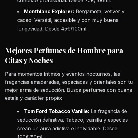
contexto profesional. Desde 75€/100ml.
Montblanc Explorer:
Bergamota, vetiver y
cacao. Versátil, accesible y con muy buena
longevidad. Desde 45€/100ml.
Mejores Perfumes de Hombre para
Citas y Noches
Para momentos íntimos y eventos nocturnos, las
fragancias amaderadas, especiadas y orientales son tu
mejor arma de seducción. Busca perfumes con buena
estela y carácter propio:
Tom Ford Tobacco Vanille:
La fragancia de
seducción definitiva. Tabaco, vainilla y especias
crean un aura adictiva e inolvidable. Desde
190€/50ml.