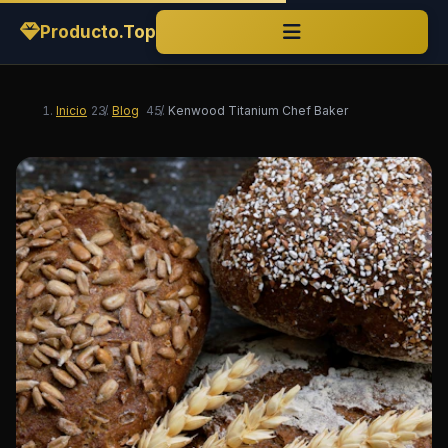
Producto.Top
Inicio
/
Blog
/
Kenwood Titanium Chef Baker