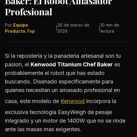
Baker: El Robot Amasador
Profesional
Por
Equipo
26 de marzo de
10 min de
|
|
Producto.Top
2026
lectura
Si la reposteria y la panaderia artesanal son tu
pasion, el
Kenwood Titanium Chef Baker
es
probablemente el robot que has estado
buscando. Disenado especificamente para
quienes necesitan un amasado profesional en
casa, este modelo de
Kenwood
incorpora la
exclusiva tecnologia EasyWeigh de pesaje
integrado y un motor de 1400W que no se rinde
ante las masas mas exigentes.