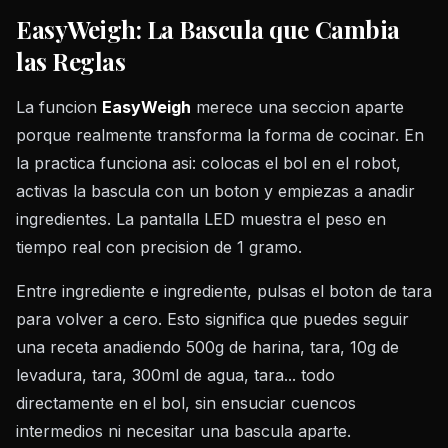
EasyWeigh: La Bascula que Cambia
las Reglas
La funcion
EasyWeigh
merece una seccion aparte
porque realmente transforma la forma de cocinar. En
la practica funciona asi: colocas el bol en el robot,
activas la bascula con un boton y empiezas a anadir
ingredientes. La pantalla LED muestra el peso en
tiempo real con precision de 1 gramo.
Entre ingrediente e ingrediente, pulsas el boton de tara
para volver a cero. Esto significa que puedes seguir
una receta anadiendo 500g de harina, tara, 10g de
levadura, tara, 300ml de agua, tara... todo
directamente en el bol, sin ensuciar cuencos
intermedios ni necesitar una bascula aparte.